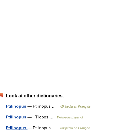
Look at other dictionaries:
Ptilinopus
— Ptilinopus …
Wikipédia en Français
Ptilinopus
— Tilopos …
Wikipedia Español
Ptilinopus
— Ptilinopus …
Wikipédia en Français